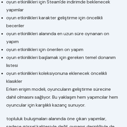
oyun etkinlikleri için Steam'de indirimde beklenecek
yapımlar
oyun etkinlikleri karakter geliştirme için öncelikli
beceriler
oyun etkinlikleri alanında en uzun süre oynanan on
yapım
oyun etkinlikleri için önerilen on yapım
oyun etkinlikleri başlamak için gereken temel donanım
listesi
oyun etkinlikleri koleksiyonuna eklenecek öncelikli
klasikler
Erken erişim modeli, oyuncuların geliştirme sürecine
dahil olmasını sağlıyor. Bu yaklaşım hem yapımcılar hem
oyuncular için karşılıklı kazanç sunuyor.
topluluk buluşmaları alanında öne çıkan yapımlar,
sadece görsel kalitesiyle değil, oynanış derinliğiyle de