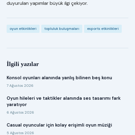
duyurulan yapımlar büyük ilgi çekiyor.
oyun etkinlikleri
topluluk buluşmaları
esports etkinlikleri
İlgili yazılar
Konsol oyunları alanında yanlış bilinen beş konu
7 Ağustos 2026
Oyun hileleri ve taktikler alanında ses tasarımı fark
yaratıyor
6 Ağustos 2026
Casual oyuncular için kolay erişimli oyun müziği
5 Ağustos 2026