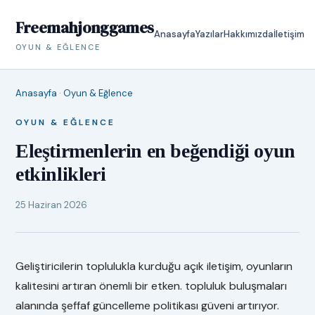
Freemahjonggames
Anasayfa
Yazılar
Hakkımızda
İletişim
OYUN & EĞLENCE
Anasayfa
·
Oyun & Eğlence
OYUN & EĞLENCE
Eleştirmenlerin en beğendiği oyun
etkinlikleri
25 Haziran 2026
Geliştiricilerin toplulukla kurduğu açık iletişim, oyunların
kalitesini artıran önemli bir etken. topluluk buluşmaları
alanında şeffaf güncelleme politikası güveni artırıyor.