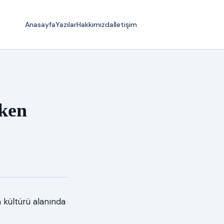
Anasayfa
Yazılar
Hakkımızda
İletişim
eken
n kültürü alanında