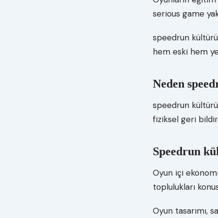
serious game yak
speedrun kültürü
hem eski hem yeni
Neden speedr
speedrun kültürü 
fiziksel geri bild
Speedrun kül
Oyun içi ekonomi
toplulukları konu
Oyun tasarımı, sa