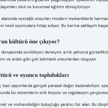
laşımları okul ve kurumsal eğitimi dönüştürüyor.
 alanında nostaljik unsurları modern mekaniklerle harma
 nesil oyunculara hitap ediyor. Bu karma yaklaşım başarıs
un kültürü öne çıkıyor?
dünyasında sürükleyici deneyim, artık yalnızca görsellikte
irim ve anlatı gibi çok katmanlı unsurlardan oluşuyor.
türü ve oyuncu toplulukları
, bazı yapımlarda gerçek parasal değer kazanabiliyor. sp
sunda bu sistemlerin etik boyutu ve regülasyon çerçevesi h
nat ve mühendisliğin buluştuğu yaratıcı bir alan. Bu disipl