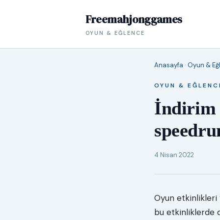
Freemahjonggames
OYUN & EĞLENCE
Anasayfa
·
Oyun & Eğ
OYUN & EĞLENC
İndirim
speedru
4 Nisan 2022
Oyun etkinlikleri 
bu etkinliklerde 