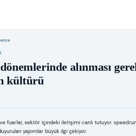
lence
E
 dönemlerinde alınması ger
n kültürü
ve fuarlar, sektör içindeki iletişimi canlı tutuyor. speedru
duyurulan yapımlar büyük ilgi çekiyor.