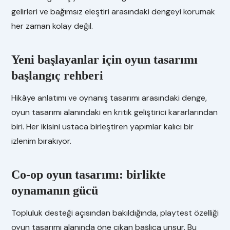
gelirleri ve bağımsız eleştiri arasındaki dengeyi korumak
her zaman kolay değil.
Yeni başlayanlar için oyun tasarımı
başlangıç rehberi
Hikâye anlatımı ve oynanış tasarımı arasındaki denge,
oyun tasarımı alanındaki en kritik geliştirici kararlarından
biri. Her ikisini ustaca birleştiren yapımlar kalıcı bir
izlenim bırakıyor.
Co-op oyun tasarımı: birlikte
oynamanın gücü
Topluluk desteği açısından bakıldığında, playtest özelliği
oyun tasarımı alanında öne çıkan başlıca unsur. Bu