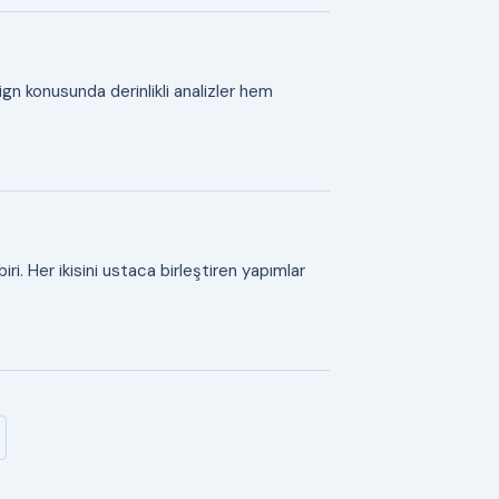
gn konusunda derinlikli analizler hem
iri. Her ikisini ustaca birleştiren yapımlar