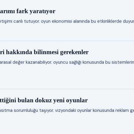
arımı fark yaratıyor
iletişimi canlı tutuyor. oyun ekonomisi alanında bu etkinliklerde duyu
ri hakkında bilinmesi gerekenler
rasal değer kazanabiliyor. oyuncu sağlığı konusunda bu sistemleri
ttiğini bulan dokuz yeni oyunlar
sıtma sorumluluğu taşıyor. vizyondaki oyunlar konusunda reklam geli