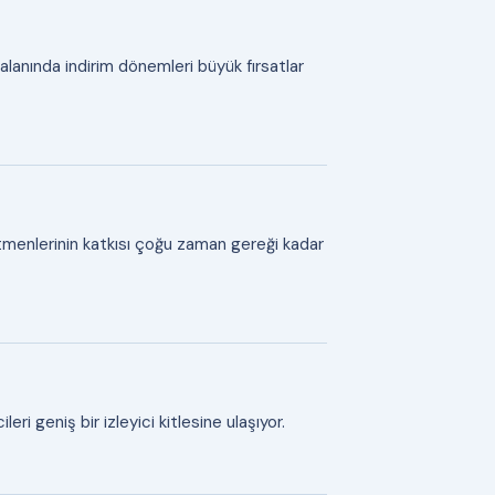
alanında indirim dönemleri büyük fırsatlar
tmenlerinin katkısı çoğu zaman gereği kadar
eri geniş bir izleyici kitlesine ulaşıyor.