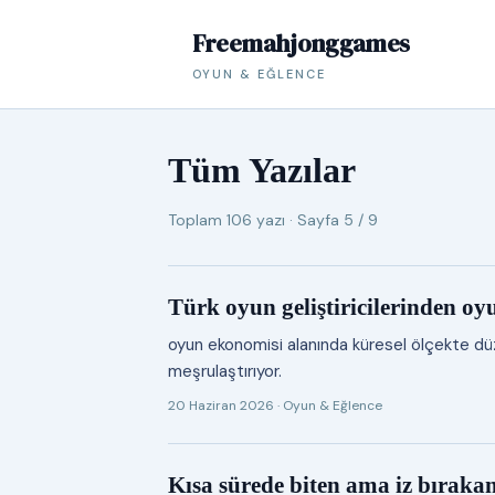
Freemahjonggames
OYUN & EĞLENCE
Tüm Yazılar
Toplam 106 yazı · Sayfa 5 / 9
Türk oyun geliştiricilerinden oy
oyun ekonomisi alanında küresel ölçekte düz
meşrulaştırıyor.
20 Haziran 2026 · Oyun & Eğlence
Kısa sürede biten ama iz bıraka