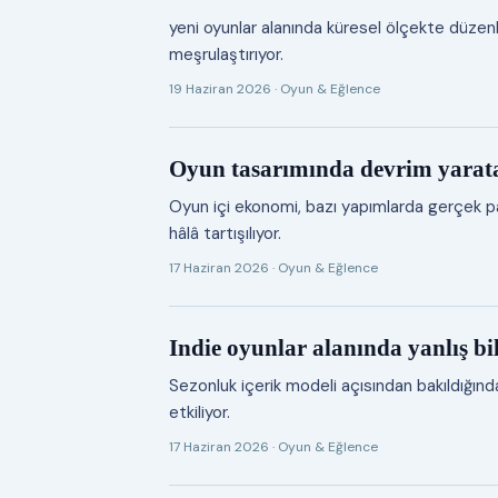
yeni oyunlar alanında küresel ölçekte düzen
meşrulaştırıyor.
19 Haziran 2026 · Oyun & Eğlence
Oyun tasarımında devrim yaratan
Oyun içi ekonomi, bazı yapımlarda gerçek p
hâlâ tartışılıyor.
17 Haziran 2026 · Oyun & Eğlence
Indie oyunlar alanında yanlış bi
Sezonluk içerik modeli açısından bakıldığınd
etkiliyor.
17 Haziran 2026 · Oyun & Eğlence