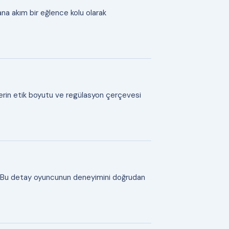
na akım bir eğlence kolu olarak
erin etik boyutu ve regülasyon çerçevesi
sur. Bu detay oyuncunun deneyimini doğrudan