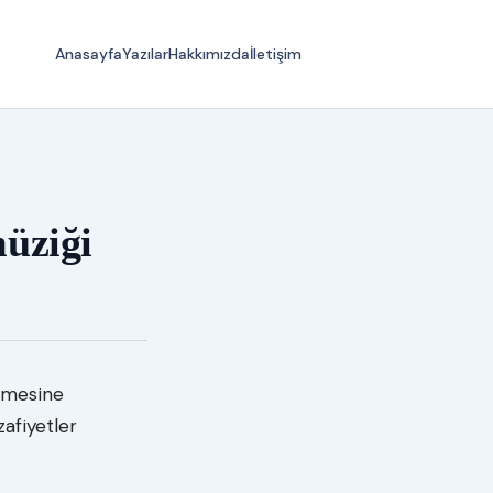
Anasayfa
Yazılar
Hakkımızda
İletişim
müziği
lemesine
zafiyetler