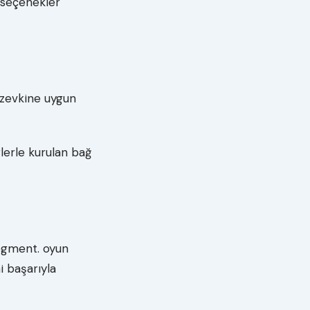
n seçenekler
i zevkine uygun
rlerle kurulan bağ
segment. oyun
 başarıyla