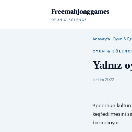
Freemahjonggames
OYUN & EĞLENCE
Anasayfa
·
Oyun & Eğ
OYUN & EĞLENC
Yalnız o
5 Ekim 2022
Speedrun kültürü,
keşfedilmesini sa
barındırıyor.