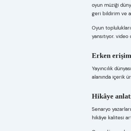
oyun müziği dünya
geri bildirim ve 
Oyun toplulukları
yansıtıyor. video
Erken erişim 
Yayıncılık dünyas
alanında içerik üre
Hikâye anlat
Senaryo yazarlar
hikâye kalitesi ar