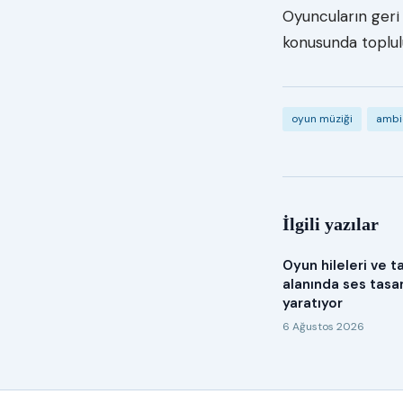
Oyuncuların geri 
konusunda toplul
oyun müziği
ambi
İlgili yazılar
Oyun hileleri ve ta
alanında ses tasar
yaratıyor
6 Ağustos 2026